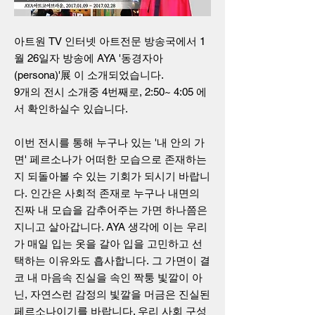
아트원 TV 인터넷 아트전문 방송국에서 1
월 26일자 방송에 AYA '동경자아
(persona)'展 이 소개되었습니다.
9개의 전시 소개중 4번째로, 2:50~ 4:05 에
서 확인하실수 있습니다.
이번 전시를 통해 누구나 있는 '내 안의 가
면' 페르소나가 어떠한 모습으로 존재하는
지 되돌아볼 수 있는 기회가 되시기 바랍니
다.
인간은 사회적 존재로 누구나 내면의
진짜 내 모습을 감추어주는 가면 하나쯤은
지니고 살아갑니다. AYA 생각에 이는 우리
가 매일 입는 옷을 갈아 입을 고민하고 선
택하는 이유와도 흡사합니다.
그 가면이 결
코 내 마음속 진실을 속인 짝퉁 빛깔이 아
닌, 자연스런 감정의 빛깔을 머금은 진실된
페르소나이기를 바랍니다. 우리 사회 구성