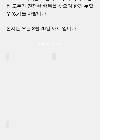
원 모두가 진정한 행복을 찾으며 함께 누릴
수 있기를 바랍니다.
전시는 오는 2월 28일 까지 입니다.
AYA ARTIST
조 윤 진
최 나 리
JO
CHOI
Yoonjin
Nari
홍 성 덕
HONG
Sungduck