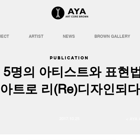
JECT
ARTIST
NEWS
BROWN GALLERY
PUBLICATION
), 5명의 아티스트와 표현
아트로 리(Re)디자인되다
2017.10.25
< AYA