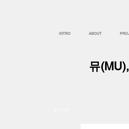
INTRO
ABOUT
PRO
뮤(MU
헝그리앱