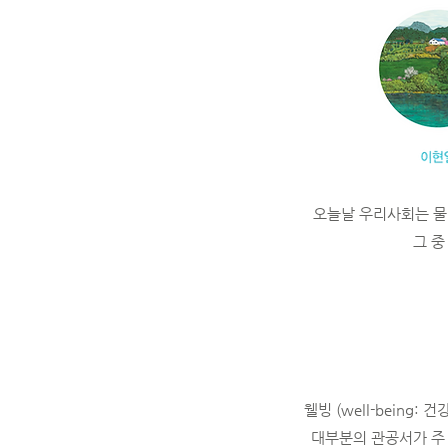
오늘날 우리사회는 물
그 중
웰빙 (well-bein
대부분의 관공서가 주 