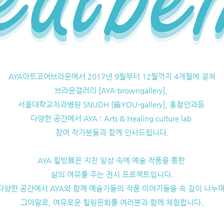
AYA아트코어브라운에서 2017년 9월부터 12월까지 4개월에 걸쳐
브라운갤러리 [AYA-browngallery],
서울대학교치과병원 SNUDH [齒YOU-gallery], 홍철안과등
다양한 공간에서 AYA : Arts & Healing culture lab
참여 작가분들과 함께 인사드립니다.
AYA 힐빙展은 지친 일상 속에 예술 작품을 통한
삶의 여유를 주는 전시 프로젝트입니다.
다양한 공간에서 AYA와 함께 예술가들의 작품 이야기들을 속 깊이 나누
그야말로, 여유로운 힐링문화를 여러분과 함께 체험합니다.