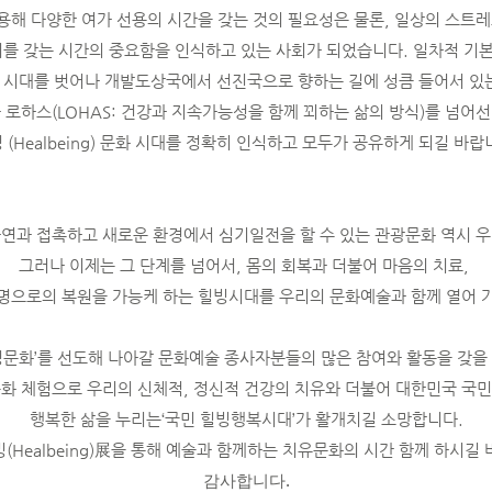
용해 다양한 여가 선용의 시간을 갖는 것의 필요성은 물론, 일상의 스트레
를 갖는 시간의 중요함을 인식하고 있는 사회가 되었습니다. 일차적 기본
 시대를 벗어나 개발도상국에서 선진국으로 향하는 길에 성큼 들어서 있는
) 이나 로하스(LOHAS: 건강과 지속가능성을 함께 꾀하는 삶의 방식)를 넘어선
 (Healbeing) 문화 시대를 정확히 인식하고 모두가 공유하게 되길 바랍
자연과 접촉하고 새로운 환경에서 심기일전을 할 수 있는 관광문화 역시 
그러나 이제는 그 단계를 넘어서, 몸의 회복과 더불어 마음의 치료,
명으로의 복원을 가능케 하는 힐빙시대를 우리의 문화예술과 함께 열어 
힐빙문화’를 선도해 나아갈 문화예술 종사자분들의 많은 참여와 활동을 갖을
화 체험으로 우리의 신체적, 정신적 건강의 치유와 더불어 대한민국 국
행복한 삶을 누리는‘국민 힐빙행복시대’가 활개치길 소망합니다.
빙(Healbeing)展을 통해 예술과 함께하는 치유문화의 시간 함께 하시길
감사합니다.