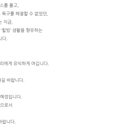
스를 풀고,
 욕구를 해결할 수 없었던,
 지금,
 ‘힐빙’ 생활을 향유하는
니다.
우리에게 유익하게 여깁니다.
가길 바랍니다.
 예정입니다.
민으로서
 바랍니다.