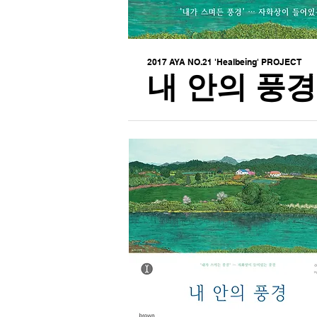
2017 AYA NO.21 'Healbeing' PROJECT
내 안의 풍경