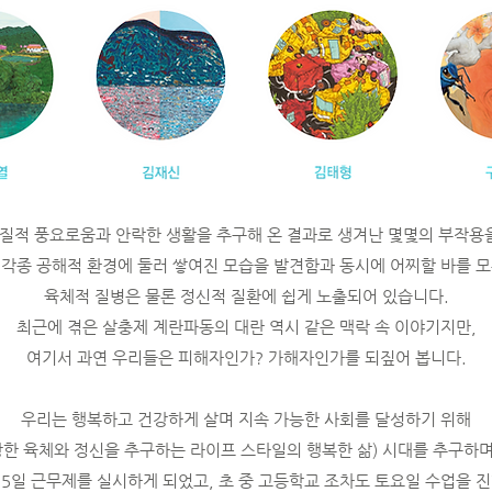
질적 풍요로움과 안락한 생활을 추구해 온 결과로 생겨난 몇몇의 부작용을
 각종 공해적 환경에 둘러 쌓여진 모습을 발견함과 동시에 어찌할 바를 모
육체적 질병은 물론 정신적 질환에 쉽게 노출되어 있습니다.
최근에 겪은 살충제 계란파동의 대란 역시 같은 맥락 속 이야기지만,
여기서 과연 우리들은 피해자인가? 가해자인가를 되짚어 봅니다.
우리는 행복하고 건강하게 살며 지속 가능한 사회를 달성하기 위해
g: 건강한 육체와 정신을 추구하는 라이프 스타일의 행복한 삶) 시대를 추구
5일 근무제를 실시하게 되었고, 초 중 고등학교 조차도 토요일 수업을 