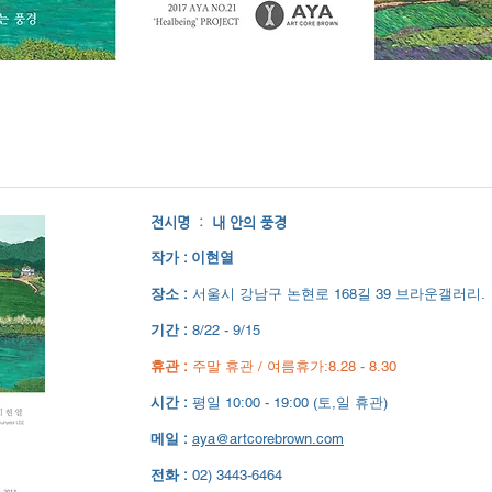
전시명 :
내 안의 풍경
작가 : 이현열
장소 :
서울시 강남구 논현로 168길 39 브라운갤러리.
기간 :
8/22 - 9/15​
휴관 :
주말 휴관 / 여름휴가:8.28 - 8.30
시간 :
평일 10:00 - 19:00 (토,일 휴관)
메일 :
aya@artcorebrown.com
전화 :
02) 3443-6464