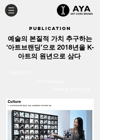
​PUBLICATION
예술의 본질적 가치 추구하는
‘아트브랜딩’으로 2018년을 K-
아트의 원년으로 삼다
​파워코리아
2018.January
AYA아트코어브라운