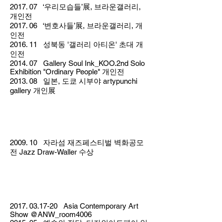
2017. 07 ‘우리모습들’展, 브라운갤러리,
개인전
2017. 06 ‘변호사들’展, 브라운갤러리, 개
인전
2016. 11 성북동 '갤러리 아티온' 초대 개
인전
2014. 07 Gallery Soul Ink_KOO.2nd Solo
Exhibition "Ordinary People" 개인전
2013. 08 일본, 도쿄 시부야 artypunchi
gallery 개인展
수상
2009. 10 자라섬 재즈페스티벌 벽화공모
전 Jazz Draw-Waller 수상
아트페어
2017. 03.17-20
Asia Contemporary Art
Show @ANW_room4006